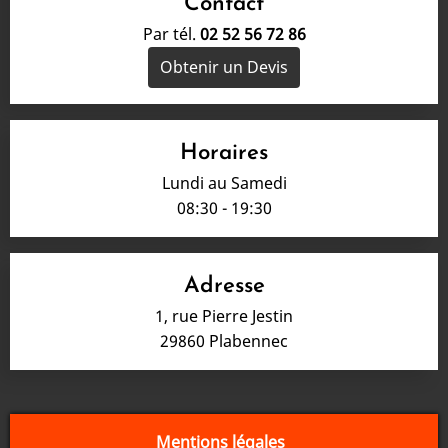
Contact
Par tél.
02 52 56 72 86
Obtenir un Devis
Horaires
Lundi au Samedi
08:30 - 19:30
Adresse
1, rue Pierre Jestin
29860 Plabennec
Mentions légales